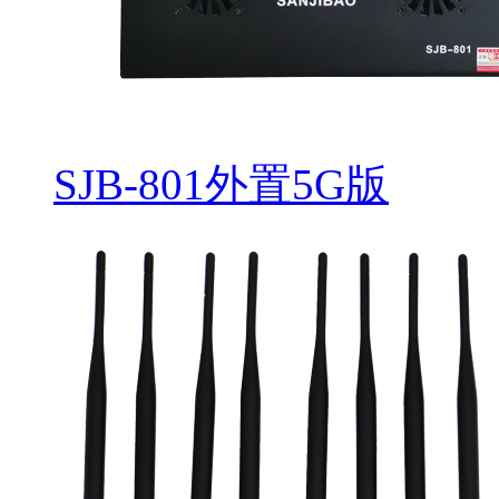
SJB-801外置5G版