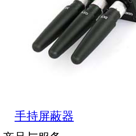
手持屏蔽器