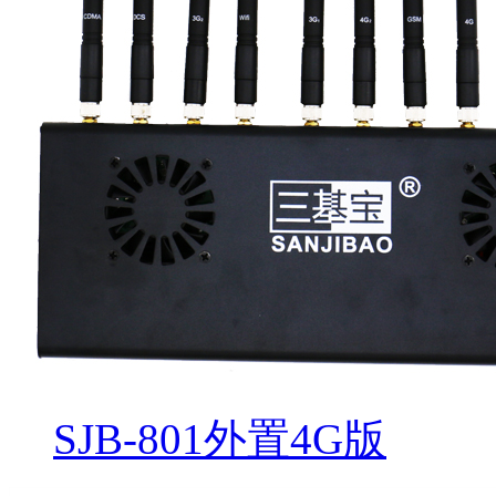
SJB-801外置4G版