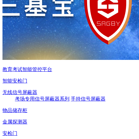
教育考试智能管控平台
智能安检门
无线信号屏蔽器
考场专用信号屏蔽器系列
手持信号屏蔽器
物品储存柜
金属探测器
安检门