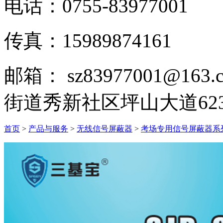
电话：
0755-83977001
传真：
15989874161
邮箱：
sz83977001@163.
街道秀新社区坪山大道623
首页
>
产品与服务
>
无线信号屏蔽器
>
考场专用信号屏蔽器系