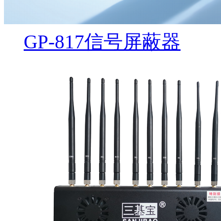
GP-817信号屏蔽器